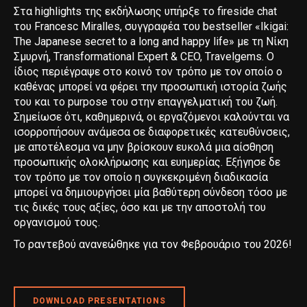
Στα highlights της εκδήλωσης υπήρξε το fireside chat
του Francesc Miralles, συγγραφέα του bestseller «Ikigai:
The Japanese secret to a long and happy life» με τη Νίκη
Σμυρνή, Τransformational Εxpert & CEO, Τravelgems. Ο
ίδιος περιέγραψε στο κοινό τον τρόπο με τον οποίο ο
καθένας μπορεί να φέρει την προσωπική ιστορία ζωής
του και το purpose του στην επαγγελματική του ζωή.
Σημείωσε ότι, καθημερινά, οι εργαζόμενοι καλούνται να
ισορροπήσουν ανάμεσα σε διαφορετικές κατευθύνσεις,
με αποτέλεσμα να μην βρίσκουν ευκολά μια αίσθηση
προσωπικής ολοκλήρωσης και ευημερίας. Εξήγησε δε
τον τρόπο με τον οποίο η συγκεκριμένη διαδικασία
μπορεί να δημιουργήσει μία βαθύτερη σύνδεση τόσο με
τις δικές τους αξίες, όσο και με την αποστολή του
οργανισμού τους.
Το ραντεβού ανανεώθηκε για τον Φεβρουάριο του 2026!
DOWNLOAD PRESENTATIONS