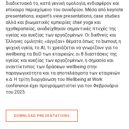
διαδικτυακά το, κατά γενική ομολογία, ενδιαφέρον και
επίκαιρο περιεχόμενο του συνεδρίου. Μέσα από keynote
presentations, expert’s view presentations, case studies
αλλά και βιωματικές εμπειρίες chair yoga και
ηχοθεραπείας, αναδείχθηκαν σημαντικές πτυχές της
υγείας και ευεξίας των εργαζομένων. Οι διεθνείς και
Έλληνες ομιλητές «άγγιξαν» θέματα όπως το burnout, η
ψυχική υγεία, το AI, τι χρειάζεται να γνωρίζουν για το
wellbeing τα BoD των εταιρειών, οι 8 διαστάσεις της
υγείας και ευεξίας των εργαζομένων, η σημασία και
οναντίκτυπος των δράσεων wellbeing στην
παραγωγικότητα και τα αποτελέσματα των εταιρειών
κ.ά. Η τρίτη διοργάνωση του Wellbeing at Work
conference έχει προγραμματιστεί για τον Φεβρουάριο
του 2025.
DOWNLOAD PRESENTATIONS